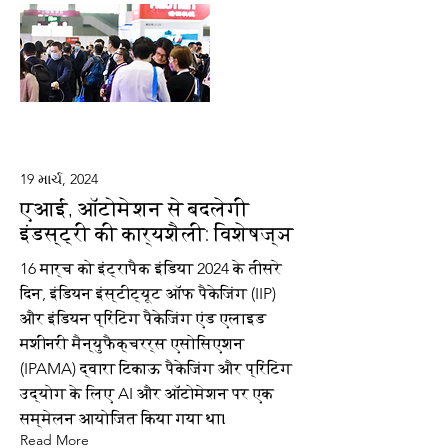
19 માર્ચ, 2024
एआई, ऑटोमेशन से बदलेगी
इंडस्ट्री की कार्यशैली: विशेषज्ञ
16 मार्च को इंट्रापैक इंडिया 2024 के तीसरे
दिन, इंडियन इंस्टीट्यूट ऑफ पैकेजिंग (IIP)
और इंडियन प्रिंटिंग पैकेजिंग एंड एलाइड
मशीनरी मैन्युफैक्चरर्स एसोसिएशन
(IPAMA) द्वारा टिकाऊ पैकेजिंग और प्रिंटिंग
उद्योग के लिए AI और ऑटोमेशन पर एक
सम्मेलन आयोजित किया गया था।
Read More