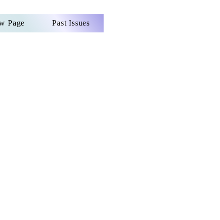
w Page
Past Issues